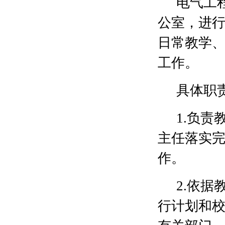
电气工
公室，进
日常教学
工作。
具体职
1.负
主任落实
作。
2.依
行计划和