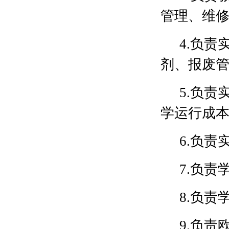
管理、维
4.负
剂、报废
5.负
学运行成
6.负
7.负
8.负
9.负