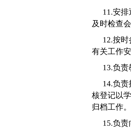
11.
及时检查
12.
有关工作
13.
14.
核登记以
归档工作
15.