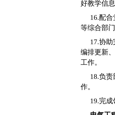
好教学信
16.
等综合部
17.
编排更新
工作。
18.
作。
19.
电气工