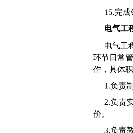
15.
电气工
电气工
环节日常
作，具体
1.负
2.负
价。
3.负