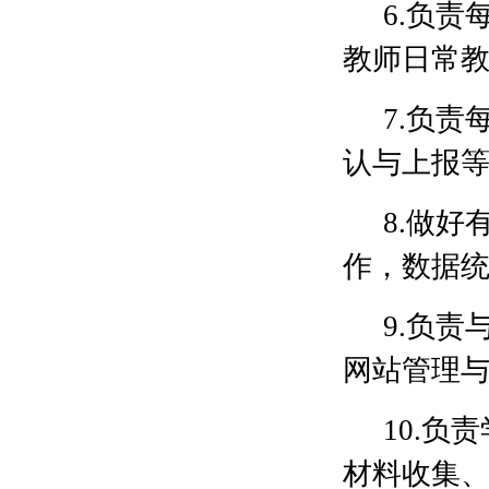
6.负
教师日常
7.负
认与上报
8.做
作，数据
9.负
网站管理
10.
材料收集