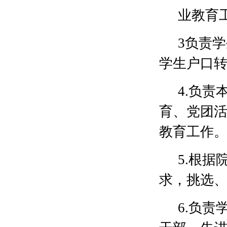
业教育
3负责
学生户口
4.负
育、党团
教育工作
5.根
求，挑选
6.负