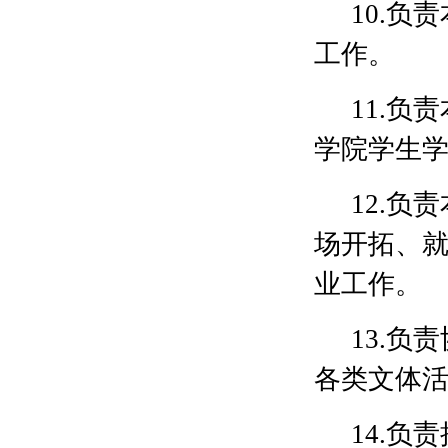
10.
工作。
11.
学院学生
12.
场开拓、
业工作。
13.
各类文体
14.