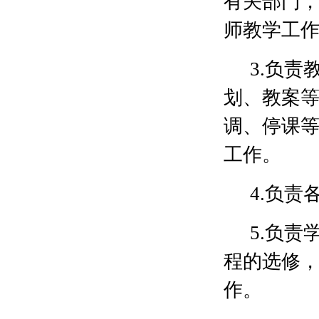
有关部门
师教学工
3.负
划、教案
调、停课
工作。
4.负
5.负
程的选修
作。