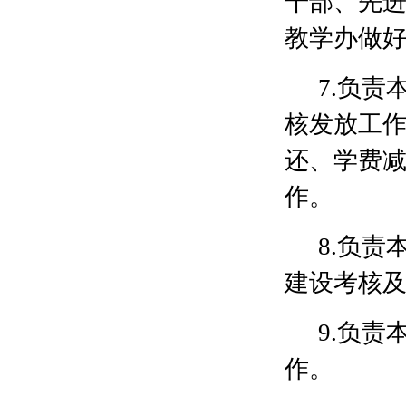
干部、先
教学办做
7.负
核发放工
还、学费
作。
8.负
建设考核
9.负
作。